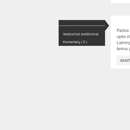
Pačios 
Vestuviniai sveikinimai
upės vi
Komentarų ( 0 )
Laiming
šeima 
SKAIT