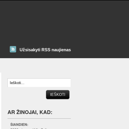
Užsisakyti RSS naujienas
AR ŽINOJAI, KAD:
ŠIANDIEN: