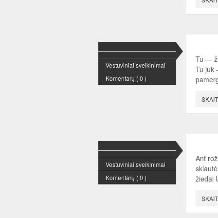
Tu — ž
Vestuviniai sveikinimai
Tu juk 
Komentarų ( 0 )
pamerg
SKAIT
Ant rož
Vestuviniai sveikinimai
skiautė
Komentarų ( 0 )
žiedai 
SKAIT