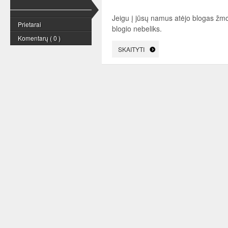
Jeigu į jūsų namus atėjo blogas žmog
Prietarai
blogio nebeliks.
Komentarų ( 0 )
SKAITYTI