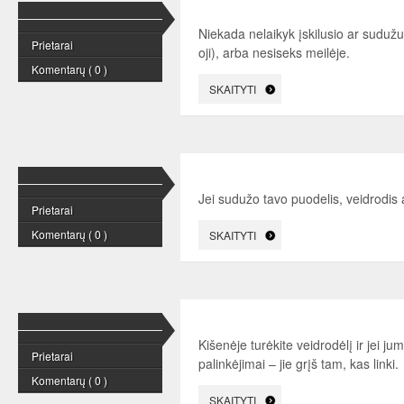
Niekada nelaikyk įskilusio ar sudužu
Prietarai
oji), arba nesiseks meilėje.
Komentarų ( 0 )
SKAITYTI
Jei sudužo tavo puodelis, veidrodis 
Prietarai
Komentarų ( 0 )
SKAITYTI
Kišenėje turėkite veidrodėlį ir jei 
Prietarai
palinkėjimai – jie grįš tam, kas linki.
Komentarų ( 0 )
SKAITYTI