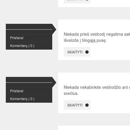
Niekada prieš veidrodį negalima sak
Prietarai
išvaizda į blogąją pusę.
Komentarų ( 0 )
SKAITYTI
Niekada nekabinkite veidrodžio ant 
Prietarai
svečius.
Komentarų ( 0 )
SKAITYTI