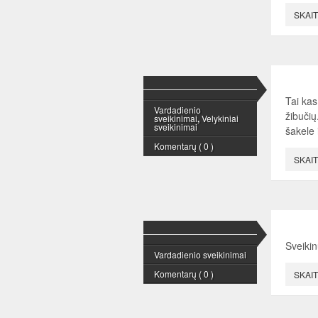
SKAIT
Tai kas
Vardadienio
žibučių
sveikinimai
,
Velykiniai
sveikinimai
šakele 
Komentarų ( 0 )
SKAIT
Sveikin
Vardadienio sveikinimai
Komentarų ( 0 )
SKAIT