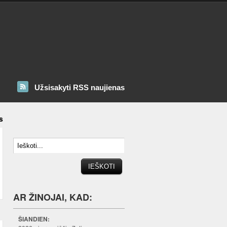
Užsisakyti RSS naujienas
s
AR ŽINOJAI, KAD:
ŠIANDIEN: