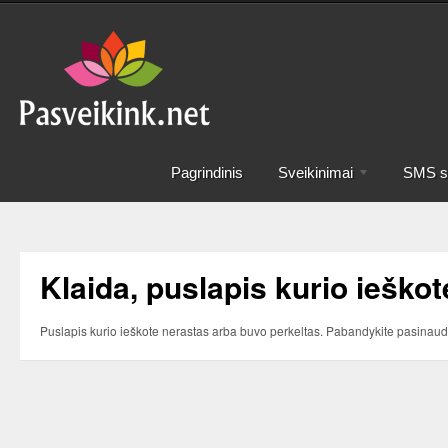
Pagrindinis
Sveikinimai
SMS sv
Klaida, puslapis kurio ieškot
Puslapis kurio ieškote nerastas arba buvo perkeltas. Pabandykite pasinaud