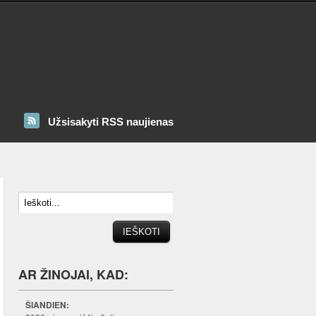
Užsisakyti RSS naujienas
AR ŽINOJAI, KAD:
ŠIANDIEN: