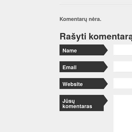
Komentarų nėra.
Rašyti komentar
Name
Email
Website
Jūsų
komentaras